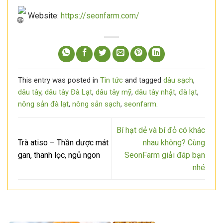
Website:
https://seonfarm.com/
This entry was posted in
Tin tức
and tagged
dâu sạch
,
dâu tây
,
dâu tây Đà Lạt
,
dâu tây mỹ
,
dâu tây nhật
,
đà lạt
,
nông sản đà lạt
,
nông sản sạch
,
seonfarm
.
Bí hạt dẻ và bí đỏ có khác
Trà atiso – Thần dược mát
nhau không? Cùng
gan, thanh lọc, ngủ ngon
SeonFarm giải đáp bạn
nhé