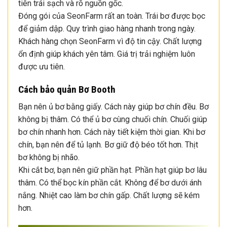
tiên trái sạch và rõ nguồn gốc.
Đóng gói của SeonFarm rất an toàn. Trái bơ được bọc
để giảm dập. Quy trình giao hàng nhanh trong ngày.
Khách hàng chọn SeonFarm vì độ tin cậy. Chất lượng
ổn định giúp khách yên tâm. Giá trị trải nghiệm luôn
được ưu tiên.
Cách bảo quản Bơ Booth
Bạn nên ủ bơ bằng giấy. Cách này giúp bơ chín đều. Bơ
không bị thâm. Có thể ủ bơ cùng chuối chín. Chuối giúp
bơ chín nhanh hơn. Cách này tiết kiệm thời gian. Khi bơ
chín, bạn nên để tủ lạnh. Bơ giữ độ béo tốt hơn. Thịt
bơ không bị nhão.
Khi cắt bơ, bạn nên giữ phần hạt. Phần hạt giúp bơ lâu
thâm. Có thể bọc kín phần cắt. Không để bơ dưới ánh
nắng. Nhiệt cao làm bơ chín gấp. Chất lượng sẽ kém
hơn.