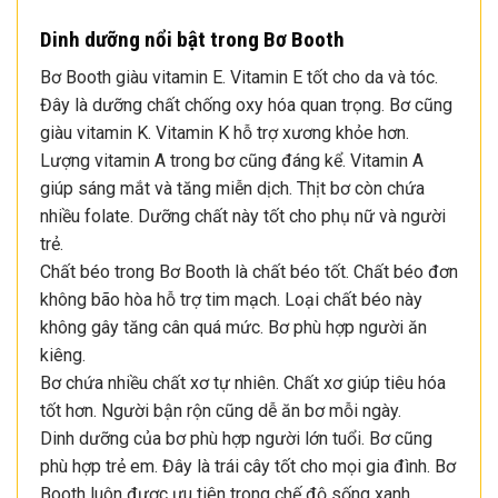
Dinh dưỡng nổi bật trong Bơ Booth
Bơ Booth giàu vitamin E. Vitamin E tốt cho da và tóc.
Đây là dưỡng chất chống oxy hóa quan trọng. Bơ cũng
giàu vitamin K. Vitamin K hỗ trợ xương khỏe hơn.
Lượng vitamin A trong bơ cũng đáng kể. Vitamin A
giúp sáng mắt và tăng miễn dịch. Thịt bơ còn chứa
nhiều folate. Dưỡng chất này tốt cho phụ nữ và người
trẻ.
Chất béo trong Bơ Booth là chất béo tốt. Chất béo đơn
không bão hòa hỗ trợ tim mạch. Loại chất béo này
không gây tăng cân quá mức. Bơ phù hợp người ăn
kiêng.
Bơ chứa nhiều chất xơ tự nhiên. Chất xơ giúp tiêu hóa
tốt hơn. Người bận rộn cũng dễ ăn bơ mỗi ngày.
Dinh dưỡng của bơ phù hợp người lớn tuổi. Bơ cũng
phù hợp trẻ em. Đây là trái cây tốt cho mọi gia đình. Bơ
Booth luôn được ưu tiên trong chế độ sống xanh.