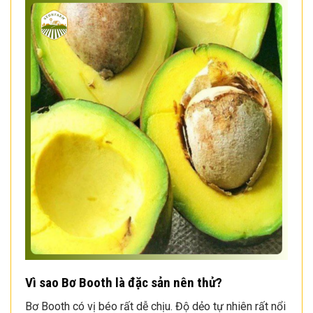
Vì sao Bơ Booth là đặc sản nên thử
?
Bơ Booth có vị béo rất dễ chịu. Độ dẻo tự nhiên rất nổi