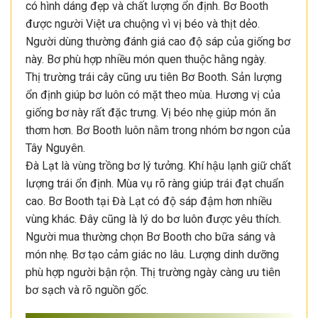
có hình dáng đẹp và chất lượng ổn định. Bơ Booth
được người Việt ưa chuộng vì vị béo và thịt dẻo.
Người dùng thường đánh giá cao độ sáp của giống bơ
này. Bơ phù hợp nhiều món quen thuộc hằng ngày.
Thị trường trái cây cũng ưu tiên Bơ Booth. Sản lượng
ổn định giúp bơ luôn có mặt theo mùa. Hương vị của
giống bơ này rất đặc trưng. Vị béo nhẹ giúp món ăn
thơm hơn. Bơ Booth luôn nằm trong nhóm bơ ngon của
Tây Nguyên.
Đà Lạt là vùng trồng bơ lý tưởng. Khí hậu lạnh giữ chất
lượng trái ổn định. Mùa vụ rõ ràng giúp trái đạt chuẩn
cao. Bơ Booth tại Đà Lạt có độ sáp đậm hơn nhiều
vùng khác. Đây cũng là lý do bơ luôn được yêu thích.
Người mua thường chọn Bơ Booth cho bữa sáng và
món nhẹ. Bơ tạo cảm giác no lâu. Lượng dinh dưỡng
phù hợp người bận rộn. Thị trường ngày càng ưu tiên
bơ sạch và rõ nguồn gốc.