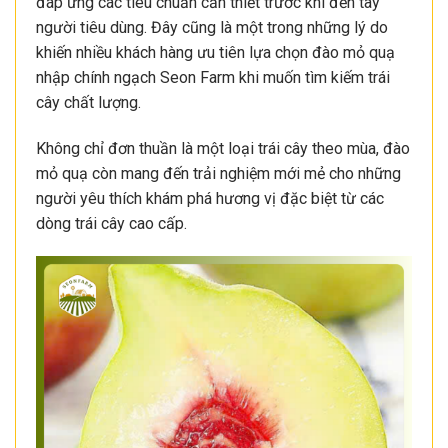
đáp ứng các tiêu chuẩn cần thiết trước khi đến tay
người tiêu dùng. Đây cũng là một trong những lý do
khiến nhiều khách hàng ưu tiên lựa chọn đào mỏ quạ
nhập chính ngạch Seon Farm khi muốn tìm kiếm trái
cây chất lượng.
Không chỉ đơn thuần là một loại trái cây theo mùa, đào
mỏ quạ còn mang đến trải nghiệm mới mẻ cho những
người yêu thích khám phá hương vị đặc biệt từ các
dòng trái cây cao cấp.