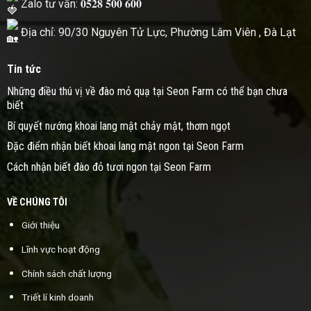
Zalo tư vấn: 𝟎𝟓𝟐𝟖 𝟓𝟎𝟎 𝟔𝟎𝟎
Địa chỉ: 90/30 Nguyên Tử Lực, Phường Lâm Viên , Đà Lạt
Tin tức
Những điều thú vị về đào mỏ quạ tại Seon Farm có thể bạn chưa
biết
Bí quyết nướng khoai lang mật chảy mật, thơm ngọt
Đặc điểm nhận biết khoai lang mật ngon tại Seon Farm
Cách nhận biết đào đỏ tươi ngon tại Seon Farm
VỀ CHÚNG TÔI
Giới thiệu
Lĩnh vực hoạt động
Chính sách chất lượng
Triết lí kinh doanh