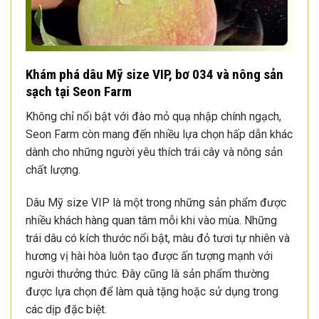
Khám phá dâu Mỹ size VIP, bơ 034 và nông sản
sạch tại Seon Farm
Không chỉ nổi bật với đào mỏ quạ nhập chính ngạch,
Seon Farm còn mang đến nhiều lựa chọn hấp dẫn khác
dành cho những người yêu thích trái cây và nông sản
chất lượng.
Dâu Mỹ size VIP là một trong những sản phẩm được
nhiều khách hàng quan tâm mỗi khi vào mùa. Những
trái dâu có kích thước nổi bật, màu đỏ tươi tự nhiên và
hương vị hài hòa luôn tạo được ấn tượng mạnh với
người thưởng thức. Đây cũng là sản phẩm thường
được lựa chọn để làm quà tặng hoặc sử dụng trong
các dịp đặc biệt.