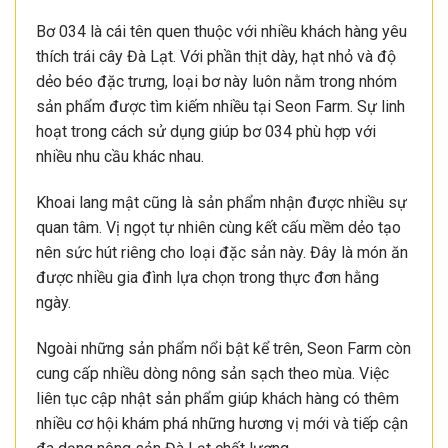
Bơ 034 là cái tên quen thuộc với nhiều khách hàng yêu
thích trái cây Đà Lạt. Với phần thịt dày, hạt nhỏ và độ
dẻo béo đặc trưng, loại bơ này luôn nằm trong nhóm
sản phẩm được tìm kiếm nhiều tại Seon Farm. Sự linh
hoạt trong cách sử dụng giúp bơ 034 phù hợp với
nhiều nhu cầu khác nhau.
Khoai lang mật cũng là sản phẩm nhận được nhiều sự
quan tâm. Vị ngọt tự nhiên cùng kết cấu mềm dẻo tạo
nên sức hút riêng cho loại đặc sản này. Đây là món ăn
được nhiều gia đình lựa chọn trong thực đơn hằng
ngày.
Ngoài những sản phẩm nổi bật kể trên, Seon Farm còn
cung cấp nhiều dòng nông sản sạch theo mùa. Việc
liên tục cập nhật sản phẩm giúp khách hàng có thêm
nhiều cơ hội khám phá những hương vị mới và tiếp cận