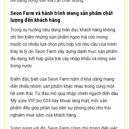
đa dạng nông sản Đà Lạt chất lượng.
Seon Farm và hành trình mang sản phẩm chất
lượng đến khách hàng
Trong xu hướng tiêu dùng hiện đại, khách hàng không
chỉ tìm kiếm những sản phẩm ngon mà còn mong
muốn có nhiều lựa chọn phù hợp với nhu cầu của mình.
Đây là lý do Seon Farm xây dựng danh mục sản phẩm
đa dạng, kết hợp giữa trái cây nhập khẩu và nông sản
trong nước.
Điểm đặc biệt của Seon Farm nằm ở khả năng mang
đến nhiều nhóm sản phẩm khác nhau trong cùng một
hệ sinh thái. Từ đào mỏ quạ nhập chính ngạch đến dâu
Mỹ size VIP, bơ 034 hay khoai lang mật, mỗi sản
phẩm đều góp phần tạo nên sự phong phú cho trải
nghiệm mua sắm của khách hàng.
Song song với đó, Seon Farm cũng chú trọng đến việc