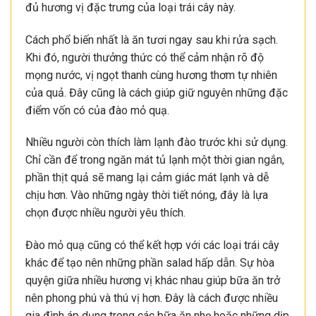
đủ hương vị đặc trưng của loại trái cây này.
Cách phổ biến nhất là ăn tươi ngay sau khi rửa sạch.
Khi đó, người thưởng thức có thể cảm nhận rõ độ
mọng nước, vị ngọt thanh cùng hương thơm tự nhiên
của quả. Đây cũng là cách giúp giữ nguyên những đặc
điểm vốn có của đào mỏ quạ.
Nhiều người còn thích làm lạnh đào trước khi sử dụng.
Chỉ cần để trong ngăn mát tủ lạnh một thời gian ngắn,
phần thịt quả sẽ mang lại cảm giác mát lạnh và dễ
chịu hơn. Vào những ngày thời tiết nóng, đây là lựa
chọn được nhiều người yêu thích.
Đào mỏ quạ cũng có thể kết hợp với các loại trái cây
khác để tạo nên những phần salad hấp dẫn. Sự hòa
quyện giữa nhiều hương vị khác nhau giúp bữa ăn trở
nên phong phú và thú vị hơn. Đây là cách được nhiều
gia đình áp dụng trong các bữa ăn nhẹ hoặc những dịp