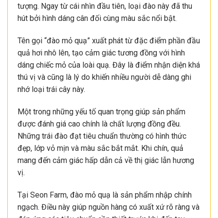
tượng. Ngay từ cái nhìn đầu tiên, loại đào này đã thu
hút bởi hình dáng cân đối cùng màu sắc nổi bật.
Tên gọi “đào mỏ quạ” xuất phát từ đặc điểm phần đầu
quả hơi nhô lên, tạo cảm giác tương đồng với hình
dáng chiếc mỏ của loài quạ. Đây là điểm nhận diện khá
thú vị và cũng là lý do khiến nhiều người dễ dàng ghi
nhớ loại trái cây này.
Một trong những yếu tố quan trọng giúp sản phẩm
được đánh giá cao chính là chất lượng đồng đều.
Những trái đào đạt tiêu chuẩn thường có hình thức
đẹp, lớp vỏ mịn và màu sắc bắt mắt. Khi chín, quả
mang đến cảm giác hấp dẫn cả về thị giác lẫn hương
vị.
Tại Seon Farm, đào mỏ quạ là sản phẩm nhập chính
ngạch. Điều này giúp nguồn hàng có xuất xứ rõ ràng và