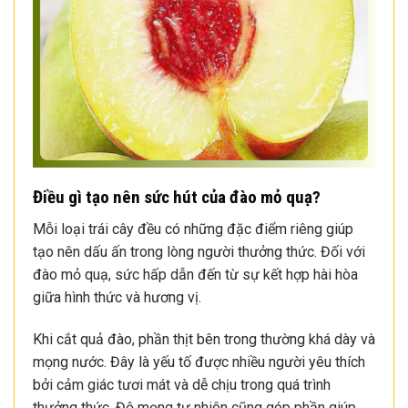
Điều gì tạo nên sức hút của đào mỏ quạ?
Mỗi loại trái cây đều có những đặc điểm riêng giúp
tạo nên dấu ấn trong lòng người thưởng thức. Đối với
đào mỏ quạ, sức hấp dẫn đến từ sự kết hợp hài hòa
giữa hình thức và hương vị.
Khi cắt quả đào, phần thịt bên trong thường khá dày và
mọng nước. Đây là yếu tố được nhiều người yêu thích
bởi cảm giác tươi mát và dễ chịu trong quá trình
thưởng thức. Độ mọng tự nhiên cũng góp phần giúp