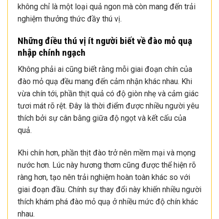
không chỉ là một loại quả ngon mà còn mang đến trải
nghiệm thưởng thức đầy thú vị.
Những điều thú vị ít người biết về đào mỏ quạ
nhập chính ngạch
Không phải ai cũng biết rằng mỗi giai đoạn chín của
đào mỏ quạ đều mang đến cảm nhận khác nhau. Khi
vừa chín tới, phần thịt quả có độ giòn nhẹ và cảm giác
tươi mát rõ rệt. Đây là thời điểm được nhiều người yêu
thích bởi sự cân bằng giữa độ ngọt và kết cấu của
quả.
Khi chín hơn, phần thịt đào trở nên mềm mại và mọng
nước hơn. Lúc này hương thơm cũng được thể hiện rõ
ràng hơn, tạo nên trải nghiệm hoàn toàn khác so với
giai đoạn đầu. Chính sự thay đổi này khiến nhiều người
thích khám phá đào mỏ quạ ở nhiều mức độ chín khác
nhau.