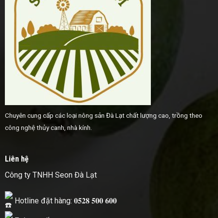
Chuyên cung cấp các loại nông sản Đà Lạt chất lượng cao, trồng theo
công nghệ thủy canh, nhà kính.
Liên hệ
Công ty TNHH Seon Đà Lạt
Hotline đặt hàng: 𝟎𝟓𝟐𝟖 𝟓𝟎𝟎 𝟔𝟎𝟎