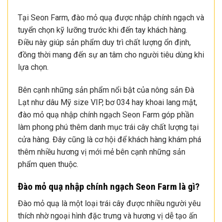
Tại Seon Farm, đào mỏ quạ được nhập chính ngạch và
tuyển chọn kỹ lưỡng trước khi đến tay khách hàng.
Điều này giúp sản phẩm duy trì chất lượng ổn định,
đồng thời mang đến sự an tâm cho người tiêu dùng khi
lựa chọn.
Bên cạnh những sản phẩm nổi bật của nông sản Đà
Lạt như dâu Mỹ size VIP, bơ 034 hay khoai lang mật,
đào mỏ quạ nhập chính ngạch Seon Farm góp phần
làm phong phú thêm danh mục trái cây chất lượng tại
cửa hàng. Đây cũng là cơ hội để khách hàng khám phá
thêm nhiều hương vị mới mẻ bên cạnh những sản
phẩm quen thuộc.
Đào mỏ quạ nhập chính ngạch Seon Farm là gì?
Đào mỏ quạ là một loại trái cây được nhiều người yêu
thích nhờ ngoại hình đặc trưng và hương vị dễ tạo ấn