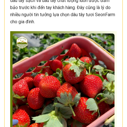
dâu tây sạch và dâu tây chất lượng luôn được đảm
bảo trước khi đến tay khách hàng. Đây cũng là lý do
nhiều người tin tưởng lựa chọn dâu tây tươi SeonFarm
cho gia đình.