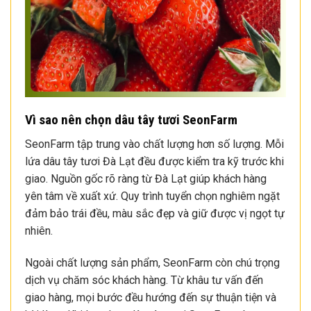
Vì sao nên chọn dâu tây tươi SeonFarm
SeonFarm tập trung vào chất lượng hơn số lượng. Mỗi
lứa dâu tây tươi Đà Lạt đều được kiểm tra kỹ trước khi
giao. Nguồn gốc rõ ràng từ Đà Lạt giúp khách hàng
yên tâm về xuất xứ. Quy trình tuyển chọn nghiêm ngặt
đảm bảo trái đều, màu sắc đẹp và giữ được vị ngọt tự
nhiên.
Ngoài chất lượng sản phẩm, SeonFarm còn chú trọng
dịch vụ chăm sóc khách hàng. Từ khâu tư vấn đến
giao hàng, mọi bước đều hướng đến sự thuận tiện và