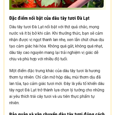
Đặc điểm nổi bật của dâu tây tươi Đà Lạt
Dâu tây tươi Đà Lạt nổi bật với thịt quả chắc, mọng
nước và ít bị bở khi cắn. Khi thưởng thức, bạn sẽ cảm
nhận được vị ngọt thanh lan nhẹ, xen lẫn chút chua dịu
tạo cảm giác hài hòa. Không quá gắt, không quá nhạt,
dâu tây cao nguyên mang lại trải nghiệm vị giác dễ
chịu và phù hợp với nhiều độ tuổi.
Một điểm đặc trưng khác của dâu tây tươi là hương
thơm tự nhiên. Chỉ cần mở hộp dâu, mùi thơm dịu đã
lan tỏa, tạo cảm giác tươi mới. Đây là yếu tố khiến dâu
tây ngọt Đà Lạt trở thành lựa chọn lý tưởng cho những
ai yêu thích trái cây tươi và ưu tiên thực phẩm tự
nhiên.
Bảo quản và vận chuyển dâu tây tươi đúng cách