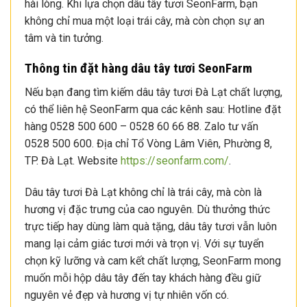
hài lòng. Khi lựa chọn dâu tây tươi SeonFarm, bạn
không chỉ mua một loại trái cây, mà còn chọn sự an
tâm và tin tưởng.
Thông tin đặt hàng dâu tây tươi SeonFarm
Nếu bạn đang tìm kiếm dâu tây tươi Đà Lạt chất lượng,
có thể liên hệ SeonFarm qua các kênh sau: Hotline đặt
hàng 0528 500 600 – 0528 60 66 88. Zalo tư vấn
0528 500 600. Địa chỉ Tổ Vòng Lâm Viên, Phường 8,
TP. Đà Lạt. Website
https://seonfarm.com/
.
Dâu tây tươi Đà Lạt không chỉ là trái cây, mà còn là
hương vị đặc trưng của cao nguyên. Dù thưởng thức
trực tiếp hay dùng làm quà tặng, dâu tây tươi vẫn luôn
mang lại cảm giác tươi mới và trọn vị. Với sự tuyển
chọn kỹ lưỡng và cam kết chất lượng, SeonFarm mong
muốn mỗi hộp dâu tây đến tay khách hàng đều giữ
nguyên vẻ đẹp và hương vị tự nhiên vốn có.