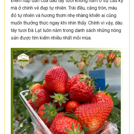
Điểm hấp dẫn của dâu tây tươi không nằm ở sự cầu kỳ
mà ở chính vẻ đẹp tự nhiên. Trái đều, căng tròn, màu
đỏ tự nhiên và hương thơm nhẹ nhàng khiến ai cũng
muốn thưởng thức ngay khi nhìn thấy. Chính vì vậy, dâu
tây tươi Đà Lạt luôn nằm trong danh sách những nông
sản được tìm kiếm nhiều nhất mỗi mùa.