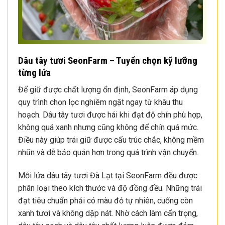
Dâu tây tươi SeonFarm – Tuyển chọn kỹ lưỡng
từng lứa
Để giữ được chất lượng ổn định, SeonFarm áp dụng
quy trình chọn lọc nghiêm ngặt ngay từ khâu thu
hoạch. Dâu tây tươi được hái khi đạt độ chín phù hợp,
không quá xanh nhưng cũng không để chín quá mức.
Điều này giúp trái giữ được cấu trúc chắc, không mềm
nhũn và dễ bảo quản hơn trong quá trình vận chuyển.
Mỗi lứa dâu tây tươi Đà Lạt tại SeonFarm đều được
phân loại theo kích thước và độ đồng đều. Những trái
đạt tiêu chuẩn phải có màu đỏ tự nhiên, cuống còn
xanh tươi và không dập nát. Nhờ cách làm cẩn trọng,