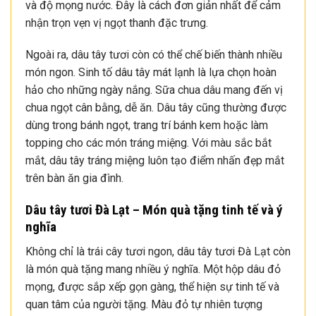
và độ mọng nước. Đây là cách đơn giản nhất để cảm
nhận trọn vẹn vị ngọt thanh đặc trưng.
Ngoài ra, dâu tây tươi còn có thể chế biến thành nhiều
món ngon. Sinh tố dâu tây mát lạnh là lựa chọn hoàn
hảo cho những ngày nắng. Sữa chua dâu mang đến vị
chua ngọt cân bằng, dễ ăn. Dâu tây cũng thường được
dùng trong bánh ngọt, trang trí bánh kem hoặc làm
topping cho các món tráng miệng. Với màu sắc bắt
mắt, dâu tây tráng miệng luôn tạo điểm nhấn đẹp mắt
trên bàn ăn gia đình.
Dâu tây tươi Đà Lạt – Món quà tặng tinh tế và ý
nghĩa
Không chỉ là trái cây tươi ngon, dâu tây tươi Đà Lạt còn
là món quà tặng mang nhiều ý nghĩa. Một hộp dâu đỏ
mọng, được sắp xếp gọn gàng, thể hiện sự tinh tế và
quan tâm của người tặng. Màu đỏ tự nhiên tượng