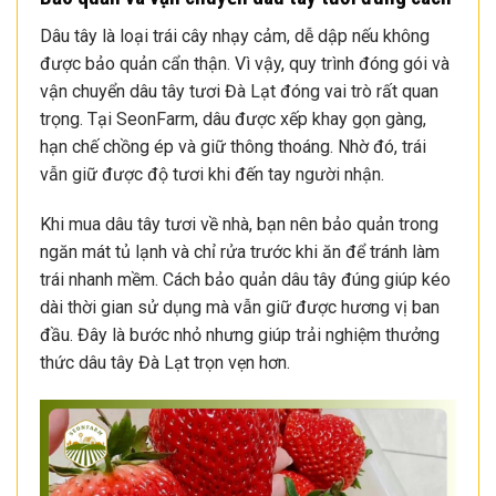
Dâu tây là loại trái cây nhạy cảm, dễ dập nếu không
được bảo quản cẩn thận. Vì vậy, quy trình đóng gói và
vận chuyển dâu tây tươi Đà Lạt đóng vai trò rất quan
trọng. Tại SeonFarm, dâu được xếp khay gọn gàng,
hạn chế chồng ép và giữ thông thoáng. Nhờ đó, trái
vẫn giữ được độ tươi khi đến tay người nhận.
Khi mua dâu tây tươi về nhà, bạn nên bảo quản trong
ngăn mát tủ lạnh và chỉ rửa trước khi ăn để tránh làm
trái nhanh mềm. Cách bảo quản dâu tây đúng giúp kéo
dài thời gian sử dụng mà vẫn giữ được hương vị ban
đầu. Đây là bước nhỏ nhưng giúp trải nghiệm thưởng
thức dâu tây Đà Lạt trọn vẹn hơn.