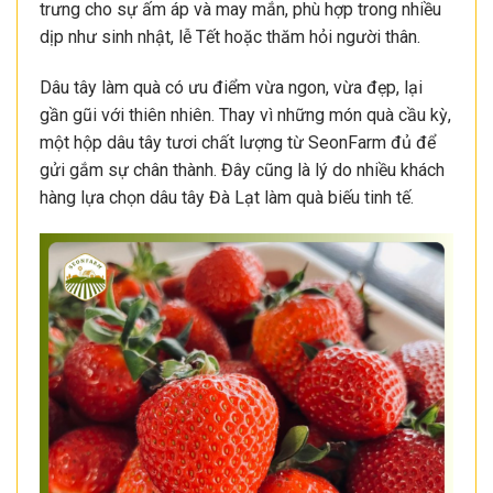
trưng cho sự ấm áp và may mắn, phù hợp trong nhiều
dịp như sinh nhật, lễ Tết hoặc thăm hỏi người thân.
Dâu tây làm quà có ưu điểm vừa ngon, vừa đẹp, lại
gần gũi với thiên nhiên. Thay vì những món quà cầu kỳ,
một hộp dâu tây tươi chất lượng từ SeonFarm đủ để
gửi gắm sự chân thành. Đây cũng là lý do nhiều khách
hàng lựa chọn dâu tây Đà Lạt làm quà biếu tinh tế.