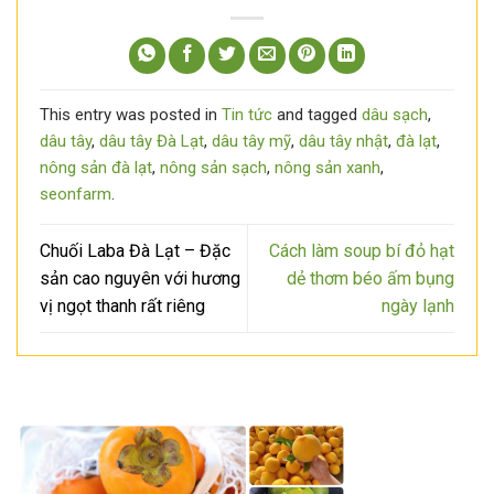
This entry was posted in
Tin tức
and tagged
dâu sạch
,
dâu tây
,
dâu tây Đà Lạt
,
dâu tây mỹ
,
dâu tây nhật
,
đà lạt
,
nông sản đà lạt
,
nông sản sạch
,
nông sản xanh
,
seonfarm
.
Chuối Laba Đà Lạt – Đặc
Cách làm soup bí đỏ hạt
sản cao nguyên với hương
dẻ thơm béo ấm bụng
vị ngọt thanh rất riêng
ngày lạnh