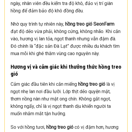
ngày, nhân viên đều kiểm tra độ khô, đảo vị trí giàn
hồng để đảm bảo độ khô đồng đều.
Nhờ quy trình tự nhiên này,
hồng treo gió SeonFarm
đạt độ dẻo vừa phải, không cứng, không nhão. Khi cắn
vào, hương vị lan tỏa, ngọt thanh nhưng vẫn đậm đà.
Đó chính là “đặc sản Đà Lạt” được nhiều du khách tìm
mua mỗi khi ghé thăm vùng cao nguyên này.
Hương vị và cảm giác khi thưởng thức hồng treo
gió
Cảm giác đầu tiên khi cắn miếng
hồng treo gió
là vị
ngọt nhẹ lan nơi đầu lưỡi. Lớp thịt dẻo quyện mật,
thơm nồng nàn như mật ong chín. Không gắt ngọt,
không ngấy, chỉ là vị ngọt thanh dịu khiến người ta
muốn nhắm mắt tận hưởng.
So với hồng tươi,
hồng treo gió
có vị đậm hơn, hương