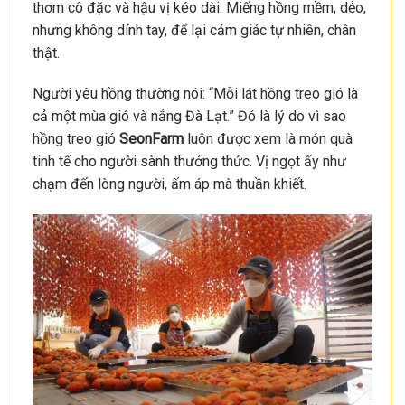
thơm cô đặc và hậu vị kéo dài. Miếng hồng mềm, dẻo,
nhưng không dính tay, để lại cảm giác tự nhiên, chân
thật.
Người yêu hồng thường nói: “Mỗi lát hồng treo gió là
cả một mùa gió và nắng Đà Lạt.” Đó là lý do vì sao
hồng treo gió
SeonFarm
luôn được xem là món quà
tinh tế cho người sành thưởng thức. Vị ngọt ấy như
chạm đến lòng người, ấm áp mà thuần khiết.