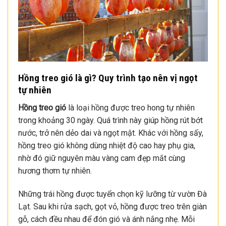
Hồng treo gió là gì? Quy trình tạo nên vị ngọt
tự nhiên
Hồng treo gió
là loại hồng được treo hong tự nhiên
trong khoảng 30 ngày. Quá trình này giúp hồng rút bớt
nước, trở nên dẻo dai và ngọt mật. Khác với hồng sấy,
hồng treo gió không dùng nhiệt độ cao hay phụ gia,
nhờ đó giữ nguyên màu vàng cam đẹp mắt cùng
hương thơm tự nhiên.
Những trái hồng được tuyển chọn kỹ lưỡng từ vườn Đà
Lạt. Sau khi rửa sạch, gọt vỏ, hồng được treo trên giàn
gỗ, cách đều nhau để đón gió và ánh nắng nhẹ. Mỗi