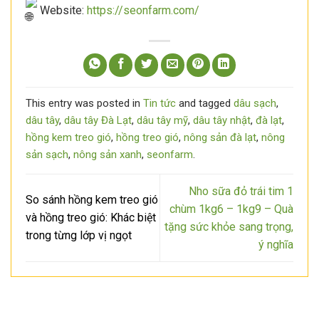
Website:
https://seonfarm.com/
This entry was posted in
Tin tức
and tagged
dâu sạch
,
dâu tây
,
dâu tây Đà Lạt
,
dâu tây mỹ
,
dâu tây nhật
,
đà lạt
,
hồng kem treo gió
,
hồng treo gió
,
nông sản đà lạt
,
nông
sản sạch
,
nông sản xanh
,
seonfarm
.
Nho sữa đỏ trái tim 1
So sánh hồng kem treo gió
chùm 1kg6 – 1kg9 – Quà
và hồng treo gió: Khác biệt
tặng sức khỏe sang trọng,
trong từng lớp vị ngọt
ý nghĩa