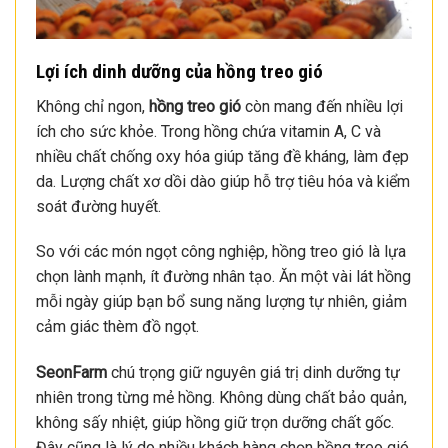
Lợi ích dinh dưỡng của hồng treo gió
Không chỉ ngon,
hồng treo gió
còn mang đến nhiều lợi
ích cho sức khỏe. Trong hồng chứa vitamin A, C và
nhiều chất chống oxy hóa giúp tăng đề kháng, làm đẹp
da. Lượng chất xơ dồi dào giúp hỗ trợ tiêu hóa và kiểm
soát đường huyết.
So với các món ngọt công nghiệp, hồng treo gió là lựa
chọn lành mạnh, ít đường nhân tạo. Ăn một vài lát hồng
mỗi ngày giúp bạn bổ sung năng lượng tự nhiên, giảm
cảm giác thèm đồ ngọt.
SeonFarm
chú trọng giữ nguyên giá trị dinh dưỡng tự
nhiên trong từng mẻ hồng. Không dùng chất bảo quản,
không sấy nhiệt, giúp hồng giữ trọn dưỡng chất gốc.
Đây cũng là lý do nhiều khách hàng chọn hồng treo gió