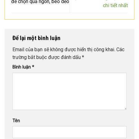
để chọn quả ngon, béo dẻo
chi tiết nhất
Để lại một bình luận
Email của bạn sẽ không được hiển thị công khai.
Các
trường bắt buộc được đánh dấu
*
Bình luận
*
Tên