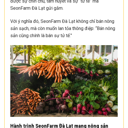
được sự chỉn chu, tâm huyết và sự “tử tế” mà
SeonFarm Đà Lạt gửi gắm.
Với ý nghĩa đó, SeonFarm Đà Lạt không chỉ bán nông
sản sạch, mà còn muốn lan tỏa thông điệp: “Bán nông
sản cũng chính là bán sự tử tế.”
Hành trình SeonFarm Đà Lạt mang nông sản