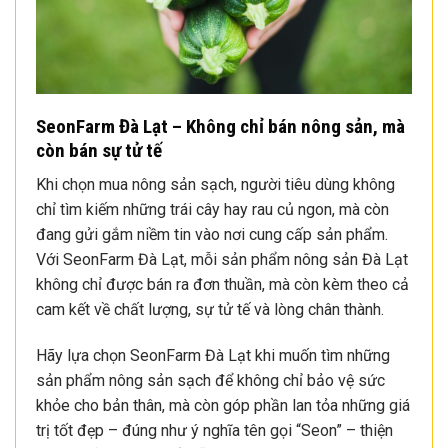
SeonFarm Đà Lạt – Không chỉ bán nông sản, mà
còn bán sự tử tế
Khi chọn mua nông sản sạch, người tiêu dùng không
chỉ tìm kiếm những trái cây hay rau củ ngon, mà còn
đang gửi gắm niềm tin vào nơi cung cấp sản phẩm.
Với SeonFarm Đà Lạt, mỗi sản phẩm nông sản Đà Lạt
không chỉ được bán ra đơn thuần, mà còn kèm theo cả
cam kết về chất lượng, sự tử tế và lòng chân thành.
Hãy lựa chọn SeonFarm Đà Lạt khi muốn tìm những
sản phẩm nông sản sạch để không chỉ bảo vệ sức
khỏe cho bản thân, mà còn góp phần lan tỏa những giá
trị tốt đẹp – đúng như ý nghĩa tên gọi “Seon” – thiện