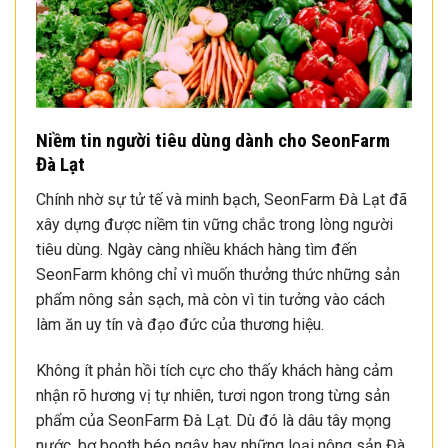
Niềm tin người tiêu dùng dành cho SeonFarm
Đà Lạt
Chính nhờ sự tử tế và minh bạch, SeonFarm Đà Lạt đã
xây dựng được niềm tin vững chắc trong lòng người
tiêu dùng. Ngày càng nhiều khách hàng tìm đến
SeonFarm không chỉ vì muốn thưởng thức những sản
phẩm nông sản sạch, mà còn vì tin tưởng vào cách
làm ăn uy tín và đạo đức của thương hiệu.
Không ít phản hồi tích cực cho thấy khách hàng cảm
nhận rõ hương vị tự nhiên, tươi ngon trong từng sản
phẩm của SeonFarm Đà Lạt. Dù đó là dâu tây mọng
nước, bơ booth béo ngậy hay những loại nông sản Đà