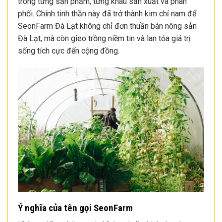
trong từng sản phẩm, từng khâu sản xuất và phân
phối. Chính tinh thần này đã trở thành kim chỉ nam để
SeonFarm Đà Lạt không chỉ đơn thuần bán nông sản
Đà Lạt, mà còn gieo trồng niềm tin và lan tỏa giá trị
sống tích cực đến cộng đồng.
Ý nghĩa của tên gọi SeonFarm