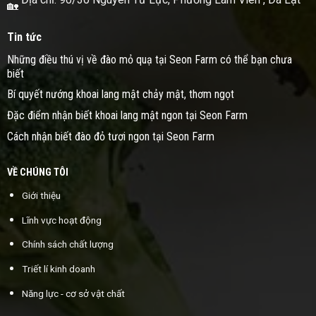
Tin tức
Những điều thú vị về đào mỏ quạ tại Seon Farm có thể bạn chưa
biết
Bí quyết nướng khoai lang mật chảy mật, thơm ngọt
Đặc điểm nhận biết khoai lang mật ngon tại Seon Farm
Cách nhận biết đào đỏ tươi ngon tại Seon Farm
VỀ CHÚNG TÔI
Giới thiệu
Lĩnh vực hoạt động
Chính sách chất lượng
Triết lí kinh doanh
Năng lực - cơ sở vật chất