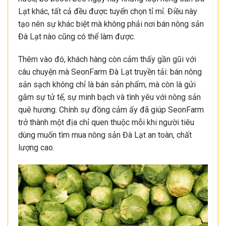
Lạt khác, tất cả đều được tuyển chọn tỉ mỉ. Điều này
tạo nên sự khác biệt mà không phải nơi bán nông sản
Đà Lạt nào cũng có thể làm được.
Thêm vào đó, khách hàng còn cảm thấy gần gũi với
câu chuyện mà SeonFarm Đà Lạt truyền tải: bán nông
sản sạch không chỉ là bán sản phẩm, mà còn là gửi
gắm sự tử tế, sự minh bạch và tình yêu với nông sản
quê hương. Chính sự đồng cảm ấy đã giúp SeonFarm
trở thành một địa chỉ quen thuộc mỗi khi người tiêu
dùng muốn tìm mua nông sản Đà Lạt an toàn, chất
lượng cao.