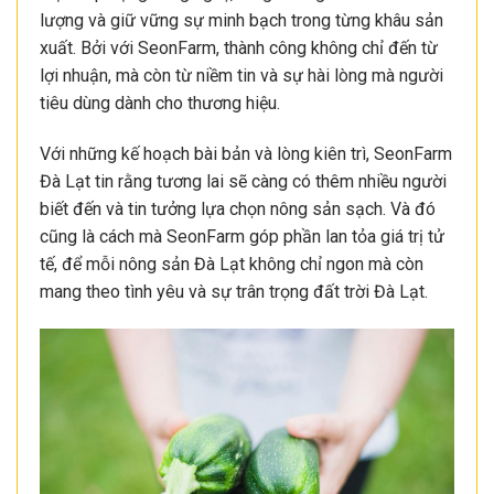
lượng và giữ vững sự minh bạch trong từng khâu sản
xuất. Bởi với SeonFarm, thành công không chỉ đến từ
lợi nhuận, mà còn từ niềm tin và sự hài lòng mà người
tiêu dùng dành cho thương hiệu.
Với những kế hoạch bài bản và lòng kiên trì, SeonFarm
Đà Lạt tin rằng tương lai sẽ càng có thêm nhiều người
biết đến và tin tưởng lựa chọn nông sản sạch. Và đó
cũng là cách mà SeonFarm góp phần lan tỏa giá trị tử
tế, để mỗi nông sản Đà Lạt không chỉ ngon mà còn
mang theo tình yêu và sự trân trọng đất trời Đà Lạt.