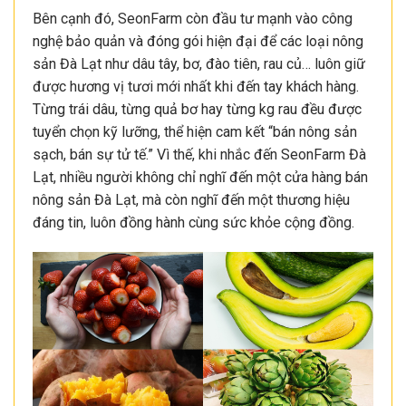
Bên cạnh đó, SeonFarm còn đầu tư mạnh vào công
nghệ bảo quản và đóng gói hiện đại để các loại nông
sản Đà Lạt như dâu tây, bơ, đào tiên, rau củ… luôn giữ
được hương vị tươi mới nhất khi đến tay khách hàng.
Từng trái dâu, từng quả bơ hay từng kg rau đều được
tuyển chọn kỹ lưỡng, thể hiện cam kết “bán nông sản
sạch, bán sự tử tế.” Vì thế, khi nhắc đến SeonFarm Đà
Lạt, nhiều người không chỉ nghĩ đến một cửa hàng bán
nông sản Đà Lạt, mà còn nghĩ đến một thương hiệu
đáng tin, luôn đồng hành cùng sức khỏe cộng đồng.