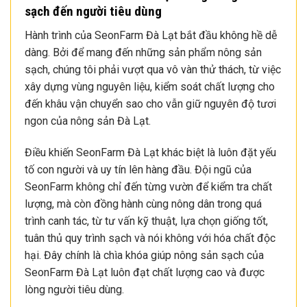
sạch đến người tiêu dùng
Hành trình của SeonFarm Đà Lạt bắt đầu không hề dễ
dàng. Bởi để mang đến những sản phẩm nông sản
sạch, chúng tôi phải vượt qua vô vàn thử thách, từ việc
xây dựng vùng nguyên liệu, kiểm soát chất lượng cho
đến khâu vận chuyển sao cho vẫn giữ nguyên độ tươi
ngon của nông sản Đà Lạt.
Điều khiến SeonFarm Đà Lạt khác biệt là luôn đặt yếu
tố con người và uy tín lên hàng đầu. Đội ngũ của
SeonFarm không chỉ đến từng vườn để kiểm tra chất
lượng, mà còn đồng hành cùng nông dân trong quá
trình canh tác, từ tư vấn kỹ thuật, lựa chọn giống tốt,
tuân thủ quy trình sạch và nói không với hóa chất độc
hại. Đây chính là chìa khóa giúp nông sản sạch của
SeonFarm Đà Lạt luôn đạt chất lượng cao và được
lòng người tiêu dùng.