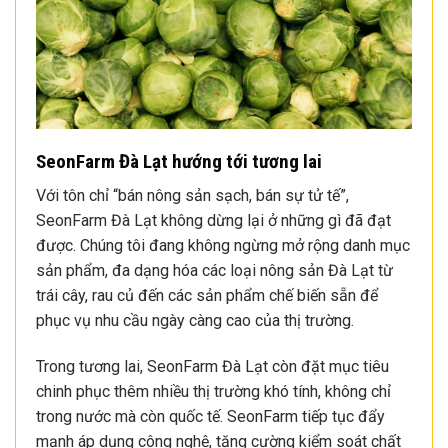
SeonFarm Đà Lạt hướng tới tương lai
Với tôn chỉ “bán nông sản sạch, bán sự tử tế”,
SeonFarm Đà Lạt không dừng lại ở những gì đã đạt
được. Chúng tôi đang không ngừng mở rộng danh mục
sản phẩm, đa dạng hóa các loại nông sản Đà Lạt từ
trái cây, rau củ đến các sản phẩm chế biến sẵn để
phục vụ nhu cầu ngày càng cao của thị trường.
Trong tương lai, SeonFarm Đà Lạt còn đặt mục tiêu
chinh phục thêm nhiều thị trường khó tính, không chỉ
trong nước mà còn quốc tế. SeonFarm tiếp tục đẩy
mạnh áp dụng công nghệ, tăng cường kiểm soát chất