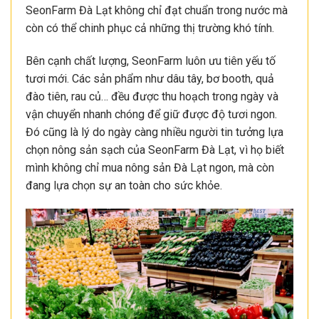
SeonFarm Đà Lạt không chỉ đạt chuẩn trong nước mà
còn có thể chinh phục cả những thị trường khó tính.
Bên cạnh chất lượng, SeonFarm luôn ưu tiên yếu tố
tươi mới. Các sản phẩm như dâu tây, bơ booth, quả
đào tiên, rau củ… đều được thu hoạch trong ngày và
vận chuyển nhanh chóng để giữ được độ tươi ngon.
Đó cũng là lý do ngày càng nhiều người tin tưởng lựa
chọn nông sản sạch của SeonFarm Đà Lạt, vì họ biết
mình không chỉ mua nông sản Đà Lạt ngon, mà còn
đang lựa chọn sự an toàn cho sức khỏe.