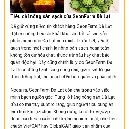
Tiêu chí nông sản sạch của SeonFarm Đà Lạt
Để giữ vững niềm tin khách hàng, SeonFarm Đà Lạt
đặt ra những tiêu chí khắt khe cho tất cả các sản
phẩm nông sản Đà Lạt của mình. Trước hết, yếu tố
quan trọng nhất chính là nông sản sạch, hoàn toàn
không tồn dư hóa chất, thuốc trừ sâu hay chất bảo
quản độc hại. Đây cũng chính là lý do SeonFarm Đà
Lạt luôn đồng hành cùng nông dân, giám sát từ giai
đoạn trồng trọt, thu hoạch đến bảo quản và phân phối.
Ngoài ra, SeonFarm Đà Lạt còn chú trọng vào việc
minh bạch nguồn gốc. Từng lô hàng nông sản Đà Lạt
đều có mã truy xuất rõ ràng, giúp người tiêu dùng an
tâm hơn khi lựa chọn. Không dừng lại ở đó, việc áp
dụng các tiêu chuẩn chất lượng nghiêm ngặt, như tiêu
chuẩn VietGAP hay GlobalGAP, giúp sản phẩm của