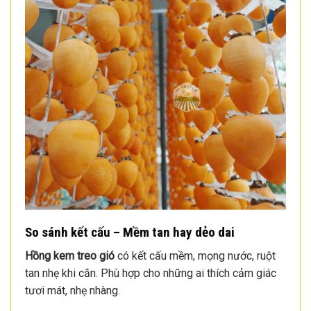
So sánh kết cấu – Mềm tan hay dẻo dai
Hồng kem treo gió
có kết cấu mềm, mọng nước, ruột
tan nhẹ khi cắn. Phù hợp cho những ai thích cảm giác
tươi mát, nhẹ nhàng.