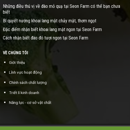
Những điều thú vị về đào mỏ quạ tại Seon Farm có thể bạn chưa
biết
Bí quyết nướng khoai lang mật chảy mật, thơm ngọt
Đặc điểm nhận biết khoai lang mật ngon tại Seon Farm
Cách nhận biết đào đỏ tươi ngon tại Seon Farm
VỀ CHÚNG TÔI
Giới thiệu
Lĩnh vực hoạt động
Chính sách chất lượng
Triết lí kinh doanh
Năng lực - cơ sở vật chất