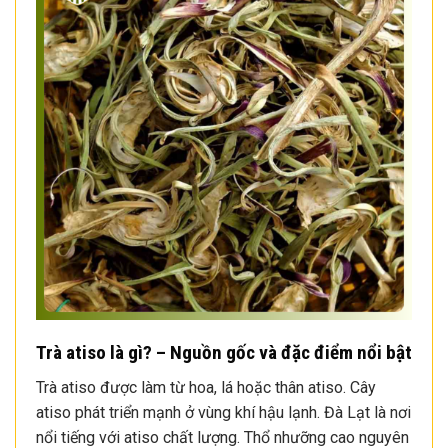
Trà atiso là gì? – Nguồn gốc và đặc điểm nổi bật
Trà atiso được làm từ hoa, lá hoặc thân atiso. Cây
atiso phát triển mạnh ở vùng khí hậu lạnh. Đà Lạt là nơi
nổi tiếng với atiso chất lượng. Thổ nhưỡng cao nguyên