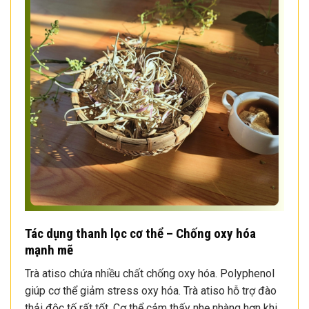
Tác dụng thanh lọc cơ thể – Chống oxy hóa
mạnh mẽ
Trà atiso chứa nhiều chất chống oxy hóa. Polyphenol
giúp cơ thể giảm stress oxy hóa. Trà atiso hỗ trợ đào
thải độc tố rất tốt. Cơ thể cảm thấy nhẹ nhàng hơn khi