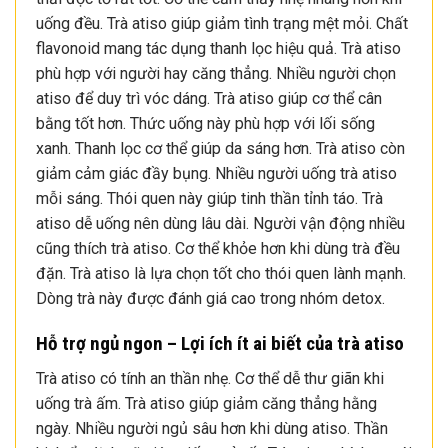
uống đều. Trà atiso giúp giảm tình trạng mệt mỏi. Chất
flavonoid mang tác dụng thanh lọc hiệu quả. Trà atiso
phù hợp với người hay căng thẳng. Nhiều người chọn
atiso để duy trì vóc dáng. Trà atiso giúp cơ thể cân
bằng tốt hơn. Thức uống này phù hợp với lối sống
xanh. Thanh lọc cơ thể giúp da sáng hơn. Trà atiso còn
giảm cảm giác đầy bụng. Nhiều người uống trà atiso
mỗi sáng. Thói quen này giúp tinh thần tỉnh táo. Trà
atiso dễ uống nên dùng lâu dài. Người vận động nhiều
cũng thích trà atiso. Cơ thể khỏe hơn khi dùng trà đều
đặn. Trà atiso là lựa chọn tốt cho thói quen lành mạnh.
Dòng trà này được đánh giá cao trong nhóm detox.
Hỗ trợ ngủ ngon – Lợi ích ít ai biết của trà atiso
Trà atiso có tính an thần nhẹ. Cơ thể dễ thư giãn khi
uống trà ấm. Trà atiso giúp giảm căng thẳng hằng
ngày. Nhiều người ngủ sâu hơn khi dùng atiso. Thần