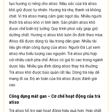
tạo hương vị riêng cho atiso. Màu sắc của trà atiso
khô giữ được tự nhiên. Hương trà nhẹ, thanh và không
chát. Vị trà atiso mang cảm giác ngọt dịu. Nhiều người
thích trà atiso khô vì tính lành. Sản phẩm atiso khô
được chế biến kỹ lưỡng. Quy trình phơi sấy giúp giữ
dưỡng chất. Hương vị atiso khô luôn ổn định theo mùa.
Atiso đã được dùng từ lâu trong dân gian. Nhiều tài
liệu ghi nhận công dụng của atiso. Người Đà Lạt xem
atiso như biểu tượng cao nguyên. Trà atiso phù hợp
với nhiều cách pha chế. Atiso có giá trị cao trong ngành
dược liệu. Nhiều gia đình dùng atiso thay trà thường.
Trà atiso khô được bảo quản rất lâu. Dòng trà này dễ
mang đi xa. Độ an toàn của trà atiso được đánh giá
cao.
Công dụng mát gan – Cơ chế hoạt động của trà
atiso
Trà atiso hỗ trợ gan hoạt động hiệu quả hơn. Hợp chất