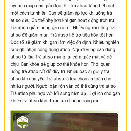
cynarin giúp gan giải độc tốt. Trà atiso tăng tiết mật
một cách tự nhiên. Gan sẽ giảm áp lực khi uống trà
atiso đều. Cơ thể nhẹ hơn khi gan hoạt động trơn tru.
Trà atiso giảm nóng gan rõ rệt. Nhiều người uống trà
atiso để giảm mụn. Trà atiso hỗ trợ tiêu hóa tốt hơn.
Độc tố sẽ giảm khi gan làm việc ổn định. Nhiều nghiên
cứu ghi nhận công dụng atiso. Người vùng cao dùng
atiso từ lâu. Trà atiso mang lại cảm giác mát và dễ
chịu. Gan khỏe sẽ giúp cơ thể khỏe hơn. Thói quen
uống trà atiso rất dễ duy trì. Nhiều bác sĩ gợi ý trà
atiso khi gan yếu. Trà atiso là lựa chọn an toàn cho
nhiều người. Người bận rộn vẫn có thể dùng trà atiso.
Trà atiso phù hợp với lối sống hiện đại. Lợi ích cho gan
khiến trà atiso khô được ưa chuộng rộng rãi.