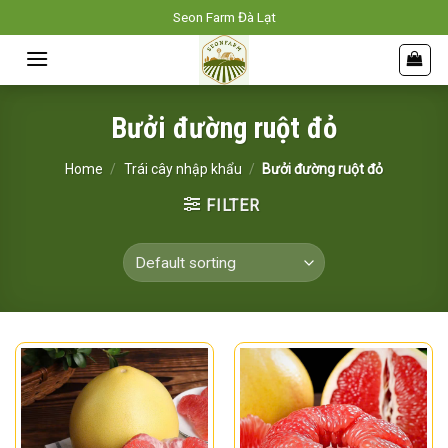
Skip
Seon Farm Đà Lạt
to
content
Bưởi đường ruột đỏ
Home
/
Trái cây nhập khẩu
/
Bưởi đường ruột đỏ
FILTER