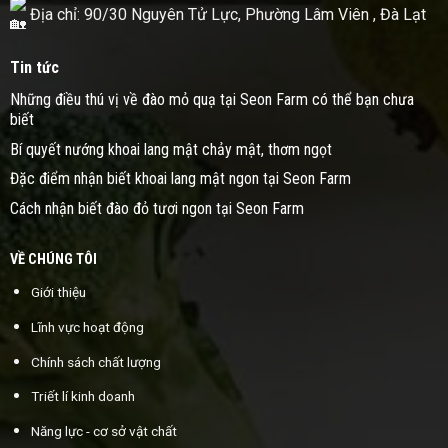
Địa chỉ: 90/30 Nguyên Tử Lực, Phường Lâm Viên , Đà Lạt
Tin tức
Những điều thú vị về đào mỏ quạ tại Seon Farm có thể bạn chưa
biết
Bí quyết nướng khoai lang mật chảy mật, thơm ngọt
Đặc điểm nhận biết khoai lang mật ngon tại Seon Farm
Cách nhận biết đào đỏ tươi ngon tại Seon Farm
VỀ CHÚNG TÔI
Giới thiệu
Lĩnh vực hoạt động
Chính sách chất lượng
Triết lí kinh doanh
Năng lực - cơ sở vật chất