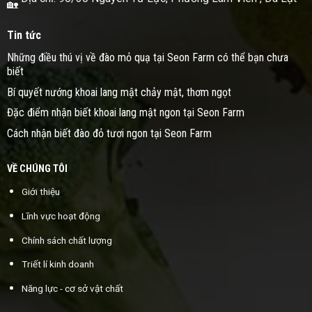
Tin tức
Những điều thú vị về đào mỏ quạ tại Seon Farm có thể bạn chưa
biết
Bí quyết nướng khoai lang mật chảy mật, thơm ngọt
Đặc điểm nhận biết khoai lang mật ngon tại Seon Farm
Cách nhận biết đào đỏ tươi ngon tại Seon Farm
VỀ CHÚNG TÔI
Giới thiệu
Lĩnh vực hoạt động
Chính sách chất lượng
Triết lí kinh doanh
Năng lực - cơ sở vật chất