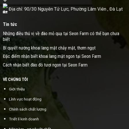
Địa chỉ: 90/30 Nguyên Tử Lực, Phường Lâm Viên , Đà Lạt
Tin tức
Những điều thú vị về đào mỏ quạ tại Seon Farm có thể bạn chưa
biết
Bí quyết nướng khoai lang mật chảy mật, thơm ngọt
Đặc điểm nhận biết khoai lang mật ngon tại Seon Farm
Cách nhận biết đào đỏ tươi ngon tại Seon Farm
VỀ CHÚNG TÔI
Giới thiệu
Lĩnh vực hoạt động
Chính sách chất lượng
Triết lí kinh doanh
Năng lực - cơ sở vật chất