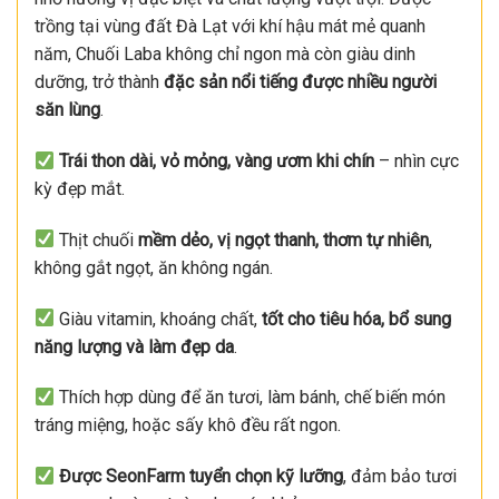
trồng tại vùng đất Đà Lạt với khí hậu mát mẻ quanh
năm, Chuối Laba không chỉ ngon mà còn giàu dinh
dưỡng, trở thành
đặc sản nổi tiếng được nhiều người
săn lùng
.
Trái thon dài, vỏ mỏng, vàng ươm khi chín
– nhìn cực
kỳ đẹp mắt.
Thịt chuối
mềm dẻo, vị ngọt thanh, thơm tự nhiên
,
không gắt ngọt, ăn không ngán.
Giàu vitamin, khoáng chất,
tốt cho tiêu hóa, bổ sung
năng lượng và làm đẹp da
.
Thích hợp dùng để ăn tươi, làm bánh, chế biến món
tráng miệng, hoặc sấy khô đều rất ngon.
Được SeonFarm tuyển chọn kỹ lưỡng
, đảm bảo tươi