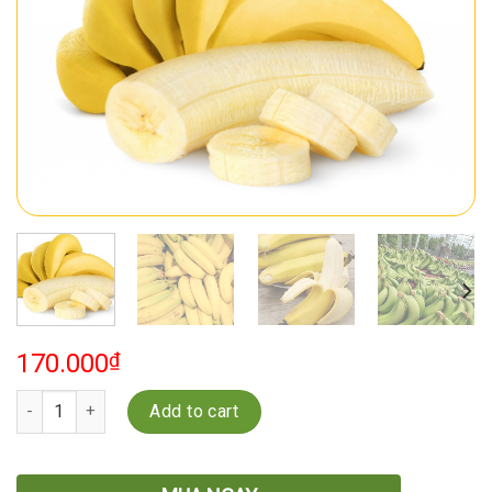
170.000
₫
Quantity
Add to cart