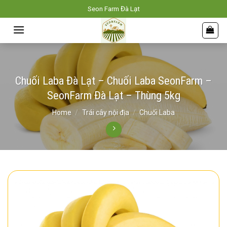
Skip
Seon Farm Đà Lạt
to
content
Chuối Laba Đà Lạt – Chuối Laba SeonFarm –
SeonFarm Đà Lạt – Thùng 5kg
Home
/
Trái cây nội địa
/
Chuối Laba