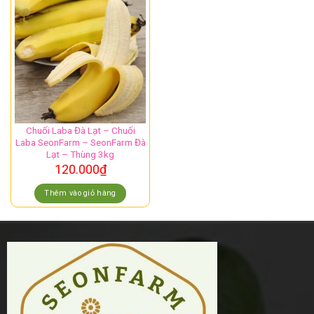
Chuối Laba Đà Lạt – Chuối
Laba SeonFarm – SeonFarm Đà
Lạt – Thùng 3kg
120.000
₫
Thêm vào giỏ hàng