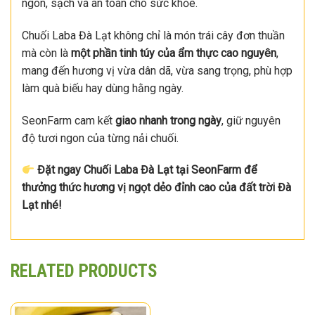
ngon, sạch và an toàn cho sức khỏe.
Chuối Laba Đà Lạt không chỉ là món trái cây đơn thuần
mà còn là
một phần tinh túy của ẩm thực cao nguyên
,
mang đến hương vị vừa dân dã, vừa sang trọng, phù hợp
làm quà biếu hay dùng hằng ngày.
SeonFarm cam kết
giao nhanh trong ngày
, giữ nguyên
độ tươi ngon của từng nải chuối.
Đặt ngay Chuối Laba Đà Lạt tại SeonFarm để
thưởng thức hương vị ngọt dẻo đỉnh cao của đất trời Đà
Lạt nhé!
RELATED PRODUCTS