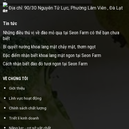
Địa chỉ: 90/30 Nguyên Tử Lực, Phường Lâm Viên , Đà Lạt
Tin tức
Những điều thú vị về đào mỏ quạ tại Seon Farm có thể bạn chưa
biết
Bí quyết nướng khoai lang mật chảy mật, thơm ngọt
Đặc điểm nhận biết khoai lang mật ngon tại Seon Farm
Cách nhận biết đào đỏ tươi ngon tại Seon Farm
VỀ CHÚNG TÔI
Giới thiệu
Lĩnh vực hoạt động
Chính sách chất lượng
Triết lí kinh doanh
Năng lực - cơ sở vật chất