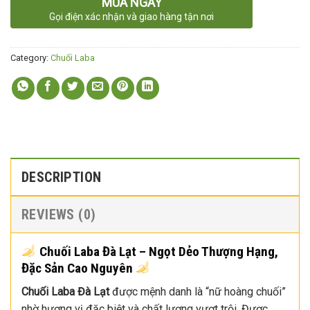
MUA NGAY
Gọi điện xác nhận và giao hàng tận nơi
Category:
Chuối Laba
DESCRIPTION
REVIEWS (0)
Chuối Laba Đà Lạt – Ngọt Dẻo Thượng Hạng,
Đặc Sản Cao Nguyên
Chuối Laba Đà Lạt
được mệnh danh là “nữ hoàng chuối”
nhờ hương vị đặc biệt và chất lượng vượt trội. Được