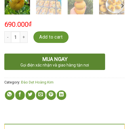
690.000
₫
Quantity
Add to cart
MUA NGAY
Gọi điện xác nhận và giao hàng tận nơi
Category:
Đào Dẹt Hoàng Kim