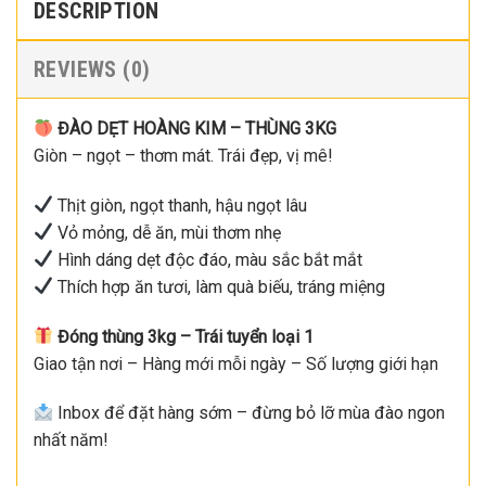
DESCRIPTION
REVIEWS (0)
ĐÀO DẸT HOÀNG KIM – THÙNG 3KG
Giòn – ngọt – thơm mát. Trái đẹp, vị mê!
Thịt giòn, ngọt thanh, hậu ngọt lâu
Vỏ mỏng, dễ ăn, mùi thơm nhẹ
Hình dáng dẹt độc đáo, màu sắc bắt mắt
Thích hợp ăn tươi, làm quà biếu, tráng miệng
Đóng thùng 3kg – Trái tuyển loại 1
Giao tận nơi – Hàng mới mỗi ngày – Số lượng giới hạn
Inbox để đặt hàng sớm – đừng bỏ lỡ mùa đào ngon
nhất năm!