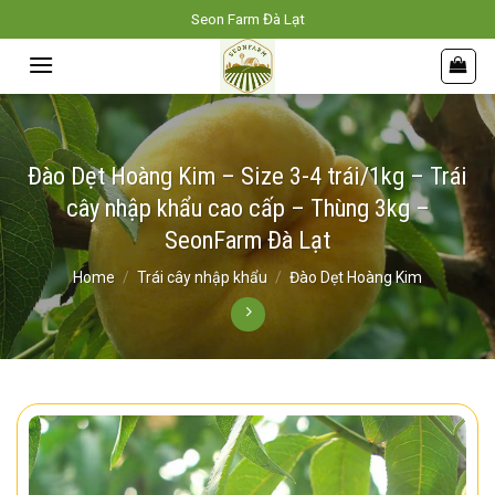
Skip
Seon Farm Đà Lạt
to
content
Đào Dẹt Hoàng Kim – Size 3-4 trái/1kg – Trái
cây nhập khẩu cao cấp – Thùng 3kg –
SeonFarm Đà Lạt
Home
/
Trái cây nhập khẩu
/
Đào Dẹt Hoàng Kim