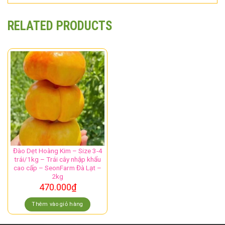
RELATED PRODUCTS
Đào Dẹt Hoàng Kim – Size 3-4
trái/1kg – Trái cây nhập khẩu
cao cấp – SeonFarm Đà Lạt –
2kg
470.000
₫
Thêm vào giỏ hàng