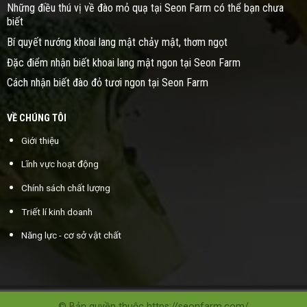
Những điều thú vị về đào mỏ quạ tại Seon Farm có thể bạn chưa
biết
Bí quyết nướng khoai lang mật chảy mật, thơm ngọt
Đặc điểm nhận biết khoai lang mật ngon tại Seon Farm
Cách nhận biết đào đỏ tươi ngon tại Seon Farm
VỀ CHÚNG TÔI
Giới thiệu
Lĩnh vực hoạt động
Chính sách chất lượng
Triết lí kinh doanh
Năng lực - cơ sở vật chất
© Bản quyền thuộc https://seonfarm.com/